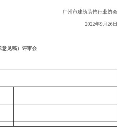
广州市建筑装饰行业协会
2022年
9
月
26
日
求意见稿）评审会