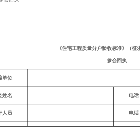
《住宅工程质量分户验收标准》（征
参会回执
编单位
委姓名
电话
行人员
电话