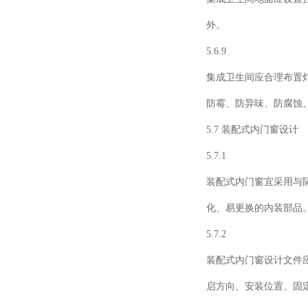
外。
5.6.9
集成卫生间应合理布置
防霉、防异味、防腐蚀
5.7 装配式内门窗设计
5.7.1
装配式内门窗宜采用与
化、易更换的内装部品
5.7.2
装配式内门窗设计文件
启方向、安装位置、固