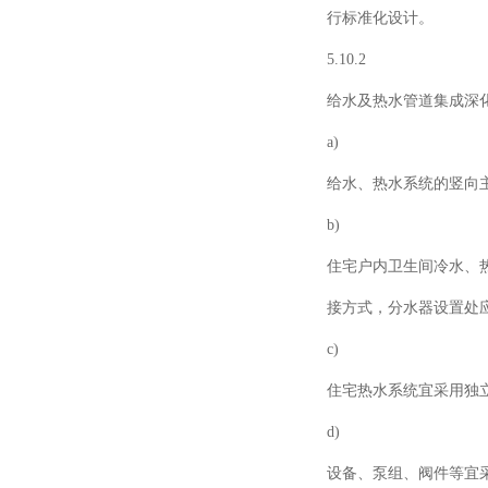
行标准化设计。
5.10.2
给水及热水管道集成深
a)
给水、热水系统的竖向
b)
住宅户内卫生间冷水、
接方式，分水器设置处
c)
住宅热水系统宜采用独
d)
设备、泵组、阀件等宜