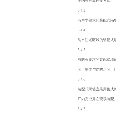
主的可分离连接方式。
5.4.3
有声学要求的装配式隔
5.4.4
防水防潮区域的装配式
5.4.5
有防火要求的装配式墙
间、墙体与结构之间、
5.4.6
装配式隔墙宜采用集成
厂内完成并在现场装配
5.4.7