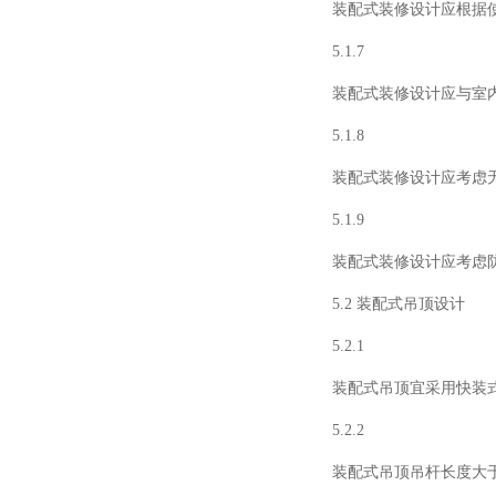
装配式装修设计应根据
5.1.7
装配式装修设计应与室
5.1.8
装配式装修设计应考虑
5.1.9
装配式装修设计应考虑
5.2 装配式吊顶设计
5.2.1
装配式吊顶宜采用快装
5.2.2
装配式吊顶吊杆长度大