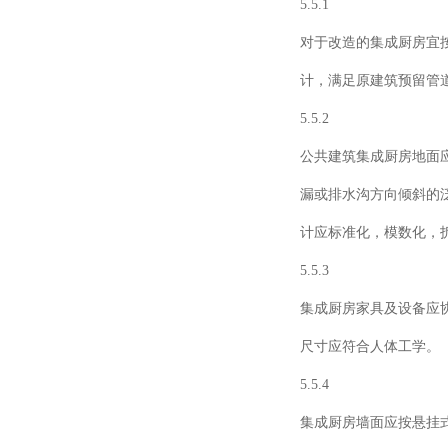
5.5.1
对于改造的集成厨房宜
计，满足原建筑预留管
5.5.2
公共建筑集成厨房地面
漏或排水沟方向倾斜的
计应标准化，模数化，
5.5.3
集成厨房家具及设备应
尺寸应符合人体工学。
5.5.4
集成厨房墙面应按悬挂