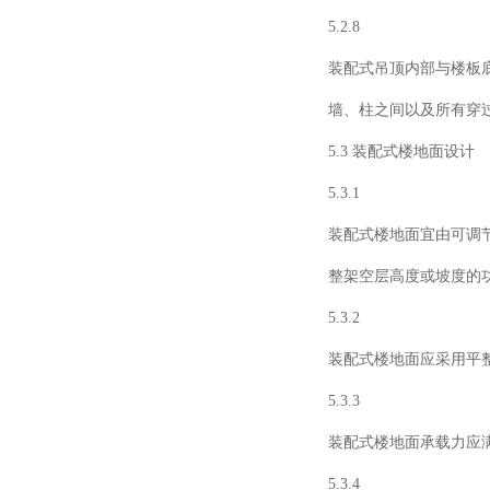
5.2.8
装配式吊顶内部与楼板
墙、柱之间以及所有穿
5.3 装配式楼地面设计
5.3.1
装配式楼地面宜由可调
整架空层高度或坡度的
5.3.2
装配式楼地面应采用平
5.3.3
装配式楼地面承载力应
5.3.4