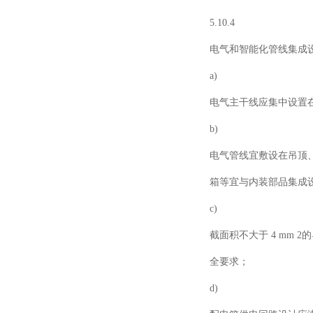
5.10.4
电气和智能化管线集成
a)
电气主干线应集中设置
b)
电气管线宜敷设在吊顶
箱等宜与内装部品集成
c)
截面积不大于
4 mm
2
全要求；
d)