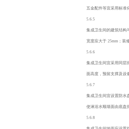
五金配件等宜采用标准
5.6.5
集成卫生间的建筑结构
宽度应大于
25mm
；装
5.6.6
集成卫生间宜采用同层
面高度，预留支撑及设
5.6.7
集成卫生间宜设置防水
使淋浴水顺墙面由底盘
5.6.8
集成卫生间地面应设置