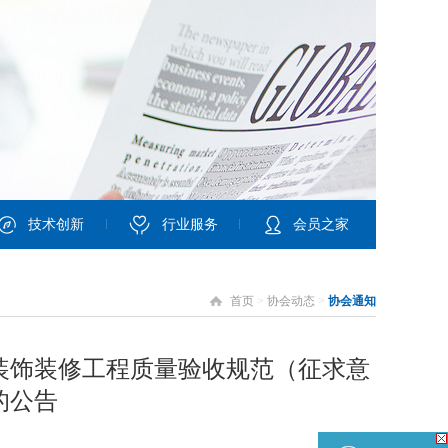
技术创新
行业服务
会员之家
首页
>
协会动态
>
协会通知
装饰装修工程质量验收规范（征求意
的公告