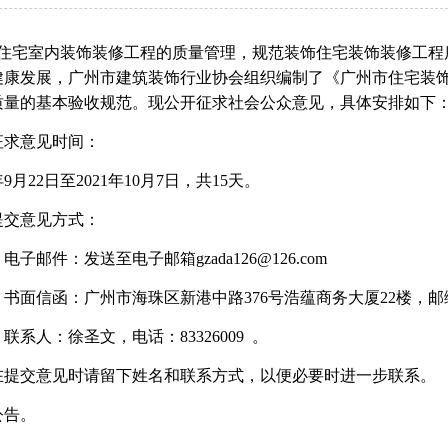
宅室内装饰装修工程的质量管理，规范装饰住宅装饰装修工程
健康发展，广州市建筑装饰行业协会组织编制了《广州市住宅装
质量的
基本验收规范。现公开征求社会公众意见，具体安排如下
求意见时间：
1年9月22日至2021年10月7日，共15天。
交意见方式：
子邮件：发送至电子邮箱
gzada126@126.com
面信函：广州市海珠区新港中路
376号浩蕴商务大厦22楼，邮编
系人：徐圣文，电话：
83326009 。
交意见时请留下姓名和联系方式，以便必要时进一步联系。
告。