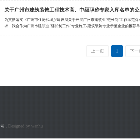
关于广州市建筑装饰工程技术高、中级职称专家入库名单的公
为贯彻落实《广州市住房和城乡建设局关于开展广州市建筑业“链长制”工作示范保企业
求，我会作为广州市建筑业“链长制工作”专业施工-建筑装饰专业示范企业的推荐单位
上一页
1
下一
6号
.
Designed by
wanhu