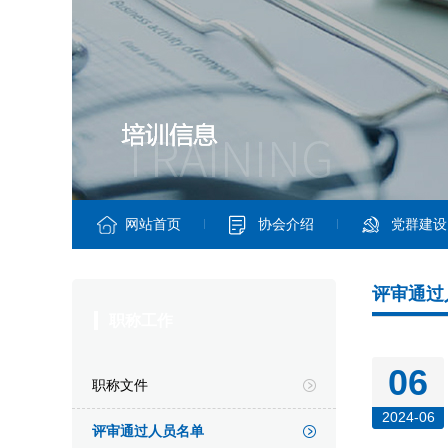
网站首页
协会介绍
党群建设
评审通过
职称工作
06
职称文件
2024-06
评审通过人员名单