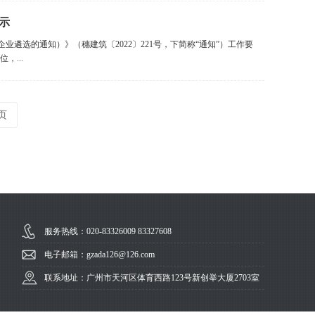
示
遴选的通知）》（穗建筑〔2022〕221号，下简称“通知”）工作要
，...
页
服务热线：020-83326009 83327608
电子邮箱：gzada126@126.com
联系地址：广州市天河区体育西路123号新创举大厦2703室