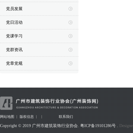
党员发展
党日活动
党课学习
党群资讯
党章党规
网站地图
版权信息
联系我们
Copyright © 2019 广州市建筑装饰行业协会.
粤ICP备19101286号
.
Designe