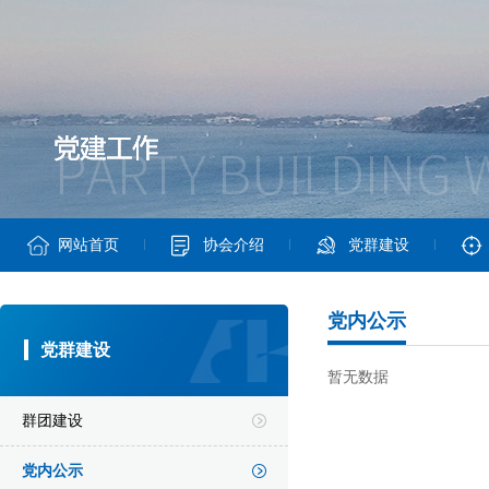
网站首页
协会介绍
党群建设
党内公示
党群建设
暂无数据
群团建设
党内公示