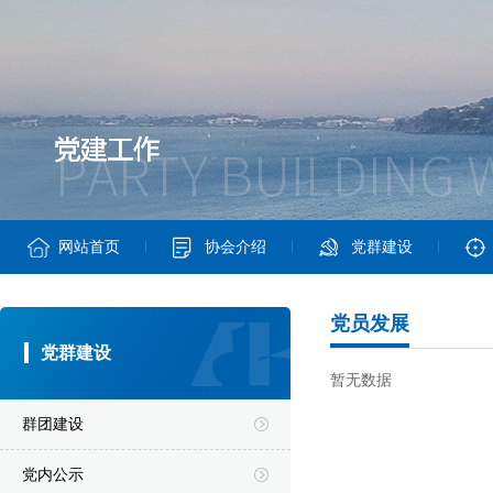
网站首页
协会介绍
党群建设
党员发展
党群建设
暂无数据
群团建设
党内公示