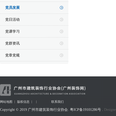
党员发展
党日活动
党课学习
党群资讯
党章党规
网站地图
版权信息
联系我们
Copyright © 2019 广州市建筑装饰行业协会.
粤ICP备19101286号
.
Designe