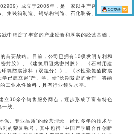
2909）成立于2006年，是一家以生产密封胶和
修、集装箱制造、钢结构制造、石化装备、船舶游
实践中积淀了丰富的产业经验和厚实的经营基础，
展的首要战略。目前，公司已拥有10项发明专利和
构密封胶》、《建筑用阻燃密封胶》、《石材用建
性环氧防腐涂料（双组分）》、《水性聚氨酯防腐
学已建立起“产、学、研”长期紧密的合作，将纳
域的工业水性涂料，具有行业领先水平。
建立30余个销售服务网点，逐步形成了富有特色
第一线。
色环保、专业品质”的经营理念，经过多年的技术研
列的荣誉称号，其中包括 “中国产学研合作创新