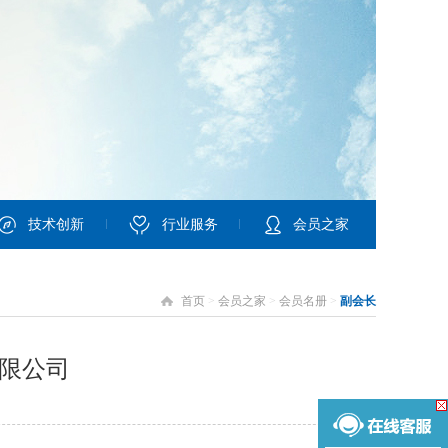
技术创新
行业服务
会员之家
首页
>
会员之家
>
会员名册
>
副会长
限公司