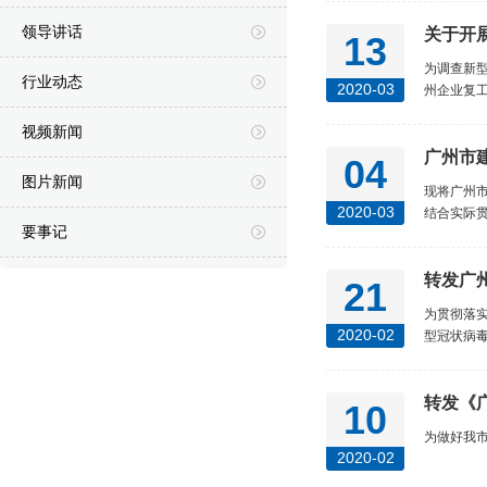
领导讲话
关于开
13
为调查新
行业动态
2020-03
州企业复
视频新闻
04
图片新闻
现将广州
2020-03
结合实际
要事记
转发广
21
为贯彻落
2020-02
型冠状病
转发《
10
为做好我
2020-02