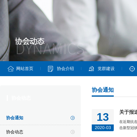
网站首页
协会介绍
党群建设
协会通知
协会动态
关于报
13
协会通知
在近期抗
2020-03
击新型冠
协会动态