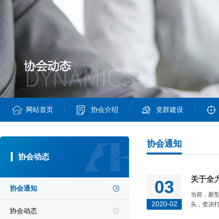
网站首页
协会介绍
党群建设
协会通知
协会动态
关于全
03
协会通知
当前，新
2020-02
头，坚决
协会动态