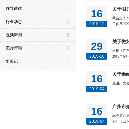
领导讲话
关于召开
16
我会定于2
行业动态
2019-12
工作及20
视频新闻
关于做
29
图片新闻
根据《广东
2019-10
2019年度
要事记
关于缴纳
16
感谢广大会员
2019-04
广州市
16
本会第八届
2019-04
程》（以下